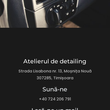
Atelierul de detailing
Strada Lisabona nr. 13, Moșnița Nouă
307285, Timișoara
Sună-ne
+40 724 206 791