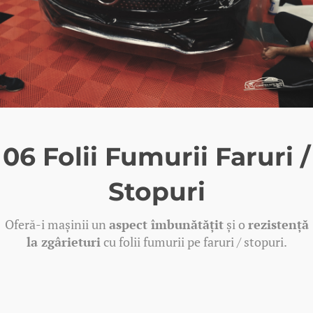
06 Folii Fumurii Faruri /
Stopuri
Oferă-i mașinii un
aspect îmbunătățit
și o
rezistență
la zgârieturi
cu folii fumurii pe faruri / stopuri.