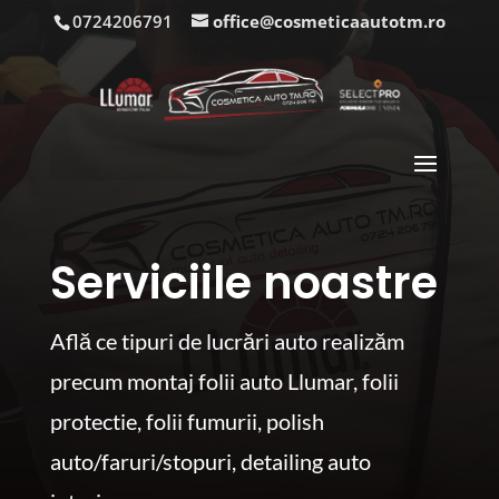
0724206791
office@cosmeticaautotm.ro
Serviciile noastre
Află ce tipuri de lucrări auto realizăm
precum montaj folii auto Llumar, folii
protectie, folii fumurii, polish
auto/faruri/stopuri, detailing auto