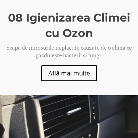
08 Igienizarea Climei
cu Ozon
Scapă de mirosurile neplăcute cauzate de o climă ce
gazduiește bacterii și fungi.
Află mai multe