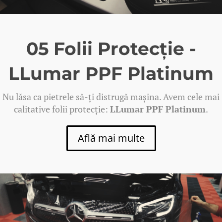
05 Folii Protecție -
LLumar PPF Platinum
Nu lăsa ca pietrele să-ți distrugă mașina. Avem cele mai
calitative folii protecție:
LLumar PPF Platinum
.
Află mai multe